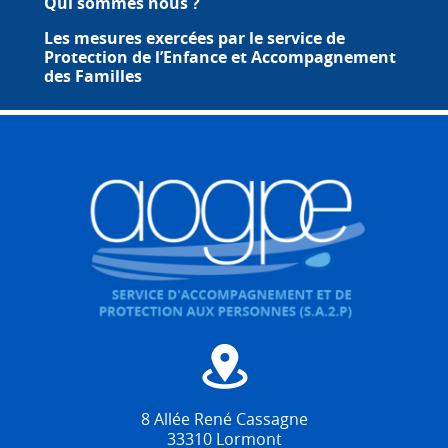
Qui sommes nous ?
Les mesures exercées par le service de
Protection de l’Enfance et Accompagnement
des Familles
8 Allée René Cassagne
33310 Lormont