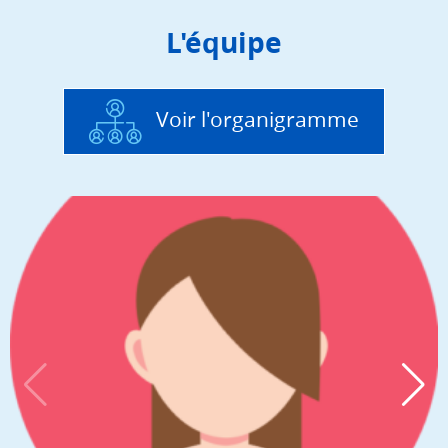
L'équipe
Voir l'organigramme