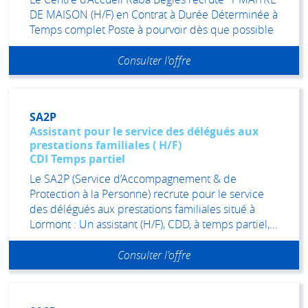
DE MAISON (H/F) en Contrat à Durée Déterminée à
Temps complet Poste à pourvoir dès que possible
Consulter l'offre
SA2P
Assistant pour le service des délégués aux
prestations familiales ( H/F)
CDI Temps partiel
Le SA2P (Service d’Accompagnement & de
Protection à la Personne) recrute pour le service
des délégués aux prestations familiales situé à
Lormont : Un assistant (H/F), CDD, à temps partiel,…
Consulter l'offre