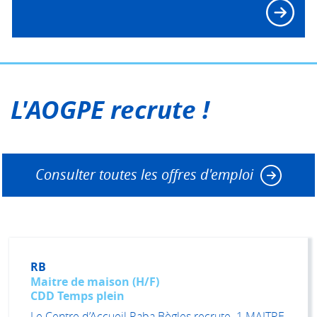
L'AOGPE recrute !
Consulter toutes les offres d'emploi
RB
Maitre de maison (H/F)
CDD Temps plein
Le Centre d’Accueil Raba Bègles recrute 1 MAITRE