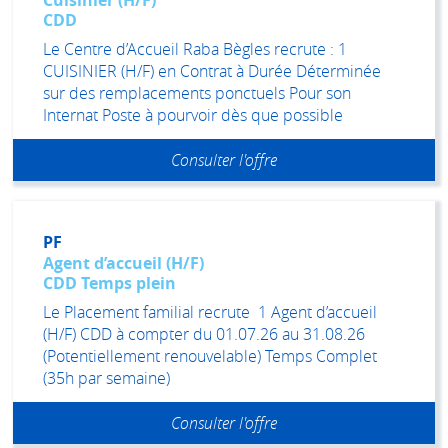
Cuisinier (H/F)
CDD
Le Centre d’Accueil Raba Bègles recrute : 1
CUISINIER (H/F) en Contrat à Durée Déterminée
sur des remplacements ponctuels Pour son
Internat Poste à pourvoir dès que possible
Consulter l'offre
PF
Agent d’accueil (H/F)
CDD Temps plein
Le Placement familial recrute 1 Agent d’accueil
(H/F) CDD à compter du 01.07.26 au 31.08.26
(Potentiellement renouvelable) Temps Complet
(35h par semaine)
Consulter l'offre