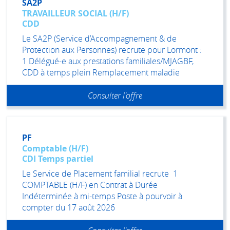
SA2P
TRAVAILLEUR SOCIAL (H/F)
CDD
Le SA2P (Service d’Accompagnement & de
Protection aux Personnes) recrute pour Lormont :
1 Délégué-e aux prestations familiales/MJAGBF,
CDD à temps plein Remplacement maladie
Consulter l'offre
PF
Comptable (H/F)
CDI Temps partiel
Le Service de Placement familial recrute 1
COMPTABLE (H/F) en Contrat à Durée
Indéterminée à mi-temps Poste à pourvoir à
compter du 17 août 2026