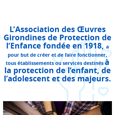
L’
A
ssociation des
Œ
uvres
G
irondines de
P
rotection de
l’
E
nfance fondée en 1918,
a
pour but de créer et de faire fonctionner,
à
tous établissements ou services destinés
la protection de l’enfant, de
l’adolescent et des majeurs.