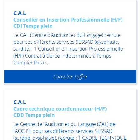
C.A.L
Conseiller en Insertion Professionnelle (H/F)
CDI Temps plein
Le CAL (Centre d’Audition et du Langage) recrute
pour ses différents services SESSAD (dysphasie,
surdité) : 1 Conseiller en Insertion Professionnelle
(H/F) Contrat à Durée Indéterminée à Temps
Complet Poste…
Consulter l'offre
C.A.L
Cadre technique coordonnateur (H/F)
CDD Temps plein
Le Centre de l’Audition et du Langage (CAL) de
l’AOGPE pour ses différents services SESSAD
(surdité, dysphasie), recrute : 1 CADRE TECHNIQUE