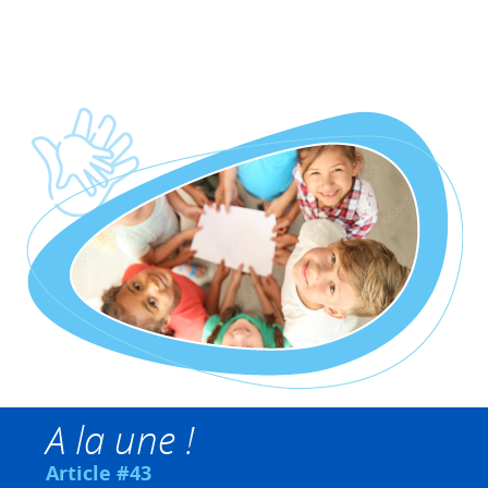
A la une !
Article #43