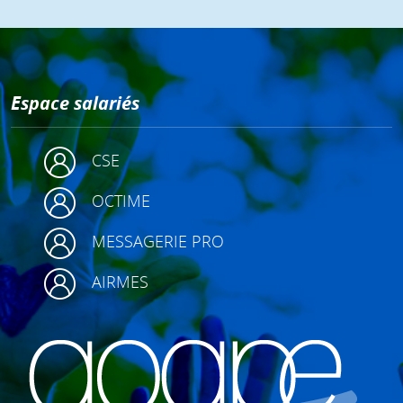
Espace salariés
CSE
OCTIME
MESSAGERIE PRO
AIRMES