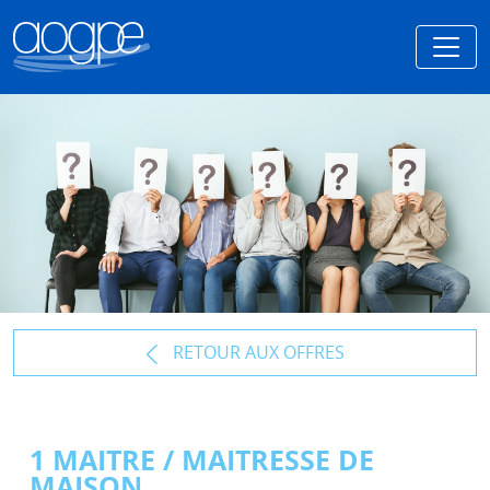
RETOUR AUX OFFRES
1 MAITRE / MAITRESSE DE
MAISON