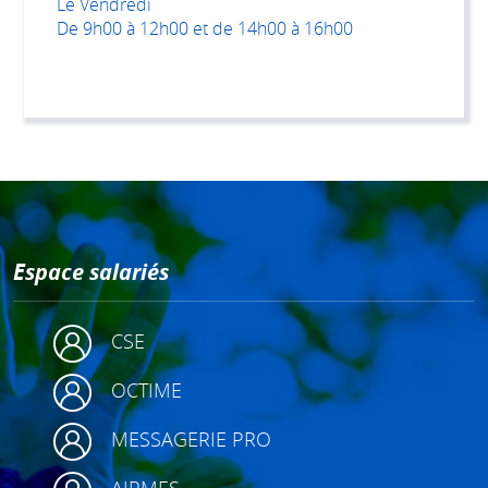
Le Vendredi
De 9h00 à 12h00 et de 14h00 à 16h00
Espace salariés
CSE
OCTIME
MESSAGERIE PRO