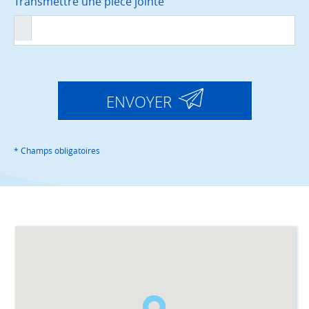
Transmettre une pièce jointe
ENVOYER
* Champs obligatoires